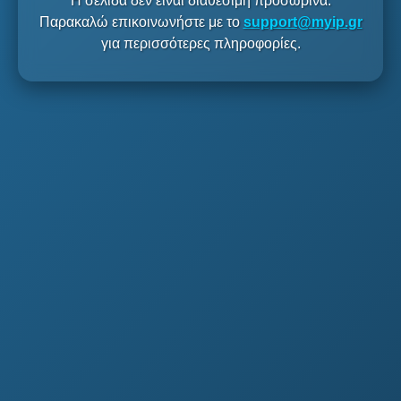
Η σελίδα δεν είναι διαθέσιμη προσωρινά.
Παρακαλώ επικοινωνήστε με το
support@myip.gr
για περισσότερες πληροφορίες.