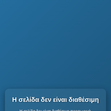
Η σελίδα δεν είναι διαθέσιμη