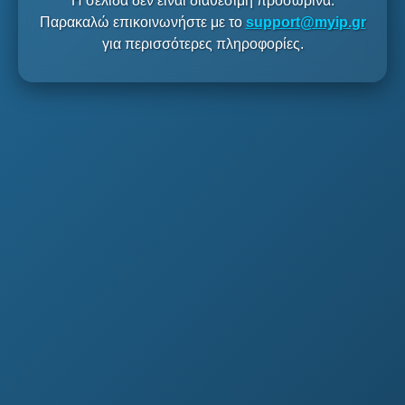
Η σελίδα δεν είναι διαθέσιμη προσωρινά.
Παρακαλώ επικοινωνήστε με το
support@myip.gr
για περισσότερες πληροφορίες.