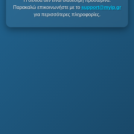
Η σελίδα δεν είναι διαθέσιμη προσωρινά.
Παρακαλώ επικοινωνήστε με το
support@myip.gr
για περισσότερες πληροφορίες.