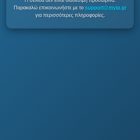
Η σελίδα δεν είναι διαθέσιμη προσωρινά.
Παρακαλώ επικοινωνήστε με το
support@myip.gr
για περισσότερες πληροφορίες.