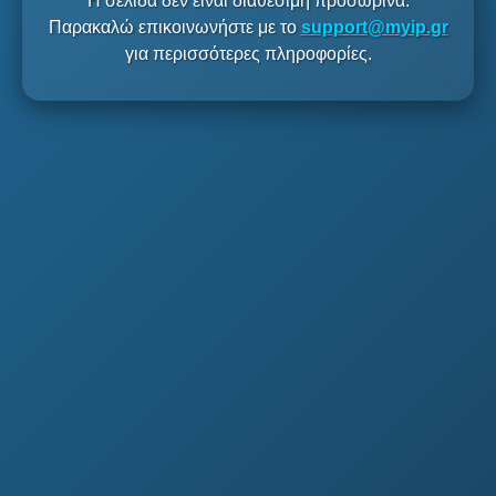
Η σελίδα δεν είναι διαθέσιμη προσωρινά.
Παρακαλώ επικοινωνήστε με το
support@myip.gr
για περισσότερες πληροφορίες.