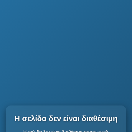
Η σελίδα δεν είναι διαθέσιμη