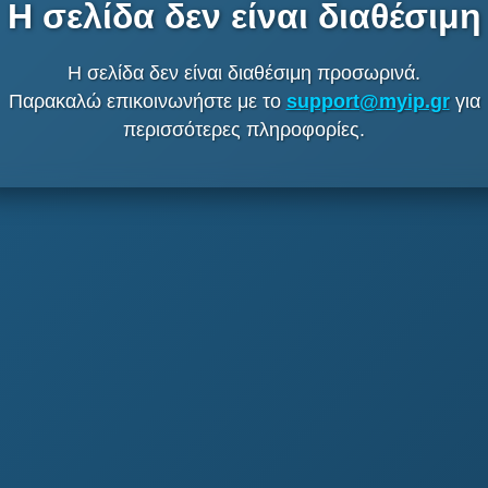
Η σελίδα δεν είναι διαθέσιμη
Η σελίδα δεν είναι διαθέσιμη προσωρινά.
Παρακαλώ επικοινωνήστε με το
support@myip.gr
για
περισσότερες πληροφορίες.