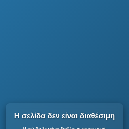
Η σελίδα δεν είναι διαθέσιμη