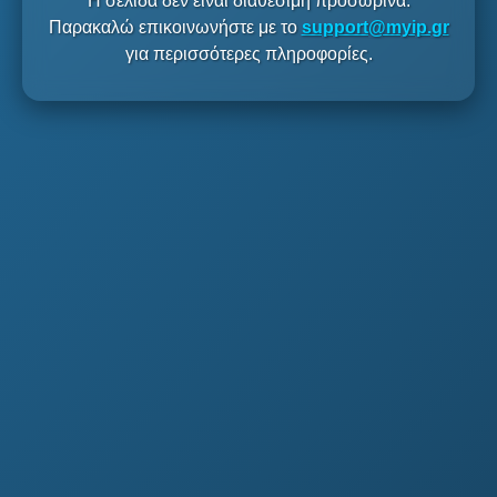
Η σελίδα δεν είναι διαθέσιμη προσωρινά.
Παρακαλώ επικοινωνήστε με το
support@myip.gr
για περισσότερες πληροφορίες.