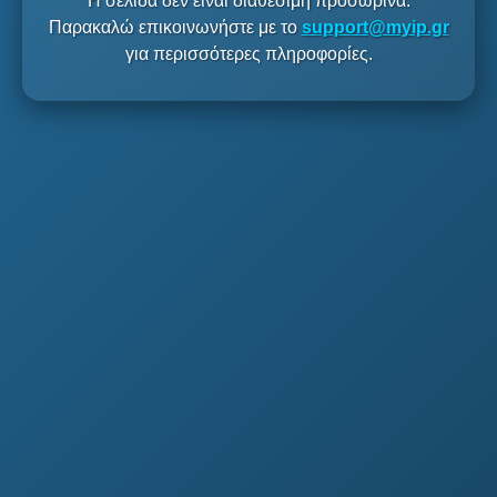
Η σελίδα δεν είναι διαθέσιμη προσωρινά.
Παρακαλώ επικοινωνήστε με το
support@myip.gr
για περισσότερες πληροφορίες.