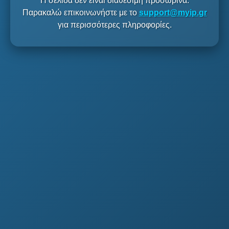
Η σελίδα δεν είναι διαθέσιμη προσωρινά.
Παρακαλώ επικοινωνήστε με το
support@myip.gr
για περισσότερες πληροφορίες.