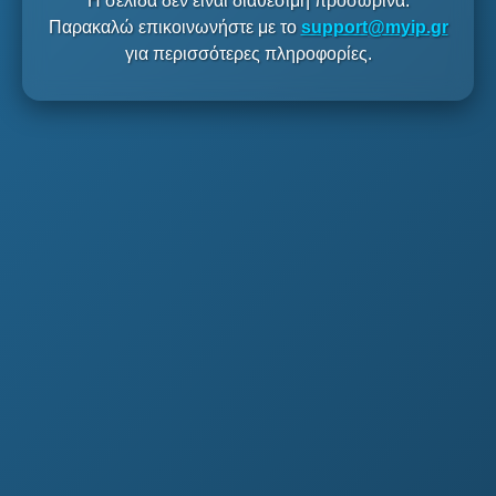
Η σελίδα δεν είναι διαθέσιμη προσωρινά.
Παρακαλώ επικοινωνήστε με το
support@myip.gr
για περισσότερες πληροφορίες.