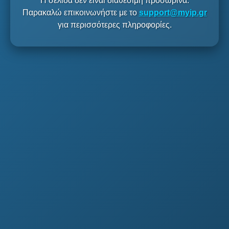
Η σελίδα δεν είναι διαθέσιμη προσωρινά.
Παρακαλώ επικοινωνήστε με το
support@myip.gr
για περισσότερες πληροφορίες.