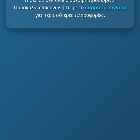
Η σελίδα δεν είναι διαθέσιμη προσωρινά.
Παρακαλώ επικοινωνήστε με το
support@myip.gr
για περισσότερες πληροφορίες.