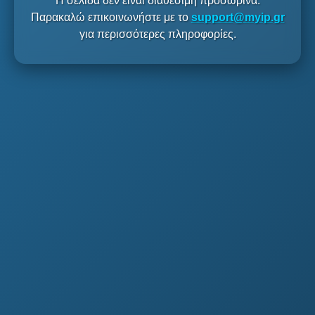
Η σελίδα δεν είναι διαθέσιμη προσωρινά.
Παρακαλώ επικοινωνήστε με το
support@myip.gr
για περισσότερες πληροφορίες.