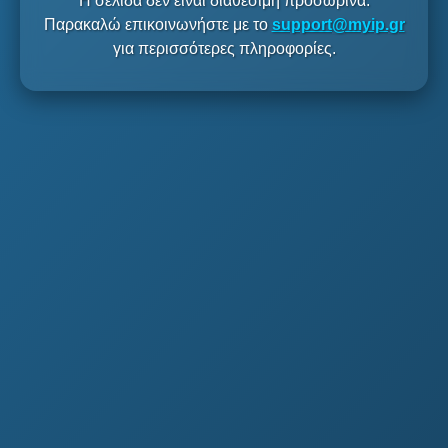
Η σελίδα δεν είναι διαθέσιμη προσωρινά.
Παρακαλώ επικοινωνήστε με το
support@myip.gr
για περισσότερες πληροφορίες.