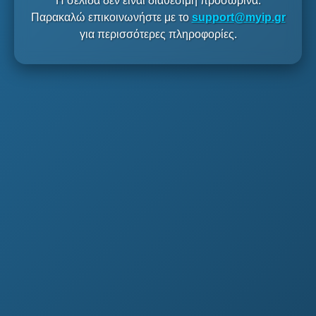
Η σελίδα δεν είναι διαθέσιμη προσωρινά.
Παρακαλώ επικοινωνήστε με το
support@myip.gr
για περισσότερες πληροφορίες.