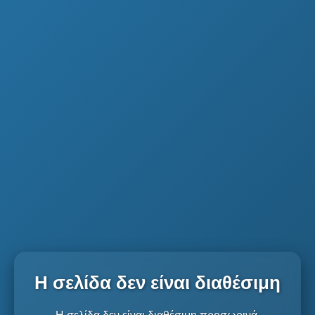
Η σελίδα δεν είναι διαθέσιμη