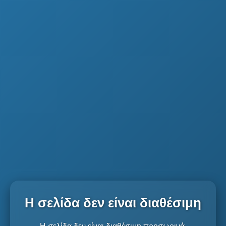
Η σελίδα δεν είναι διαθέσιμη