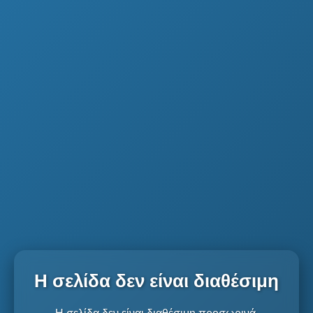
Η σελίδα δεν είναι διαθέσιμη