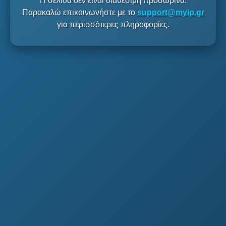
Η σελίδα δεν είναι διαθέσιμη προσωρινά.
Παρακαλώ επικοινωνήστε με το
support@myip.gr
για περισσότερες πληροφορίες.