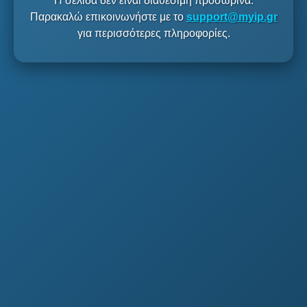
Η σελίδα δεν είναι διαθέσιμη προσωρινά.
Παρακαλώ επικοινωνήστε με το
support@myip.gr
για περισσότερες πληροφορίες.