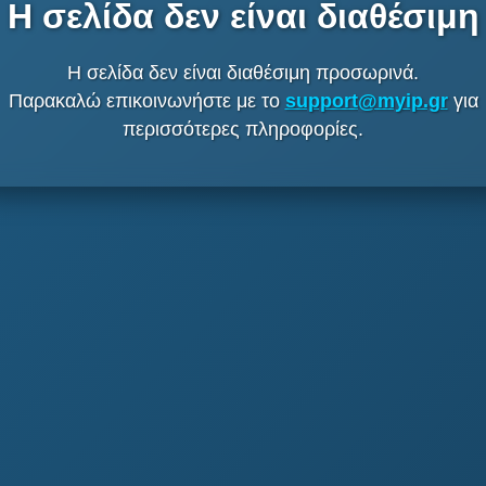
Η σελίδα δεν είναι διαθέσιμη
Η σελίδα δεν είναι διαθέσιμη προσωρινά.
Παρακαλώ επικοινωνήστε με το
support@myip.gr
για
περισσότερες πληροφορίες.