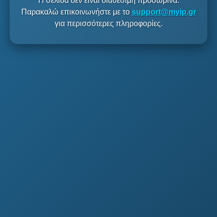
Η σελίδα δεν είναι διαθέσιμη προσωρινά.
Παρακαλώ επικοινωνήστε με το
support@myip.gr
για περισσότερες πληροφορίες.