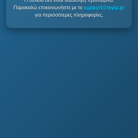
Η σελίδα δεν είναι διαθέσιμη προσωρινά.
Παρακαλώ επικοινωνήστε με το
support@myip.gr
για περισσότερες πληροφορίες.