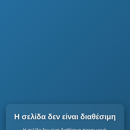
Η σελίδα δεν είναι διαθέσιμη