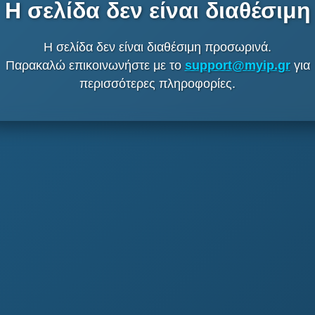
Η σελίδα δεν είναι διαθέσιμη
Η σελίδα δεν είναι διαθέσιμη προσωρινά.
Παρακαλώ επικοινωνήστε με το
support@myip.gr
για
περισσότερες πληροφορίες.