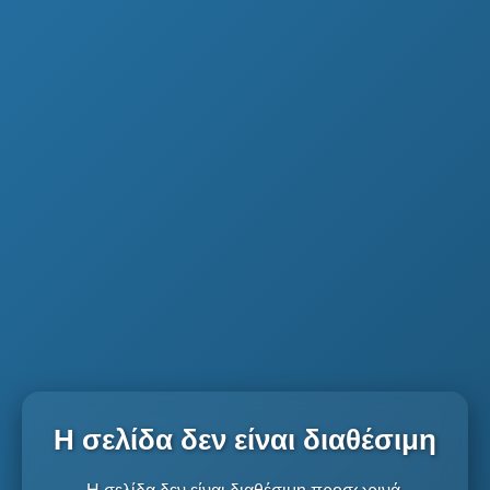
Η σελίδα δεν είναι διαθέσιμη