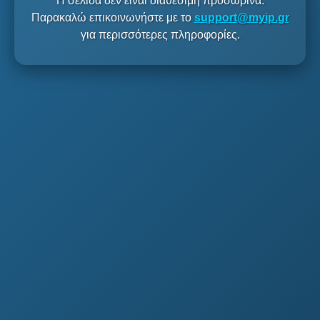
Η σελίδα δεν είναι διαθέσιμη προσωρινά.
Παρακαλώ επικοινωνήστε με το
support@myip.gr
για περισσότερες πληροφορίες.