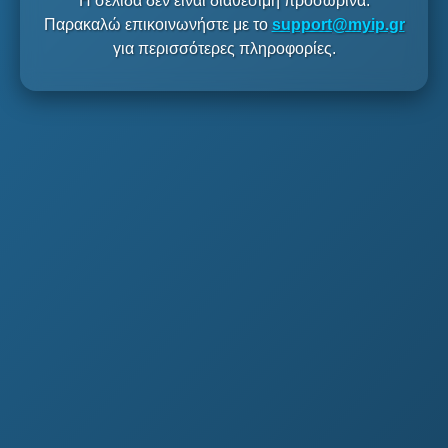
Η σελίδα δεν είναι διαθέσιμη προσωρινά.
Παρακαλώ επικοινωνήστε με το
support@myip.gr
για περισσότερες πληροφορίες.