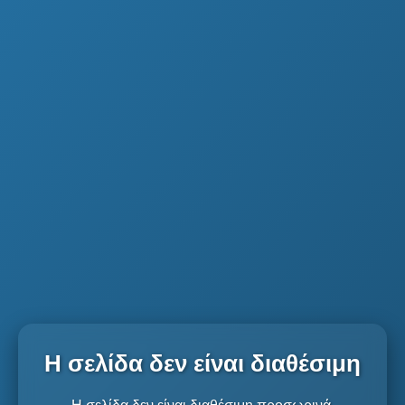
Η σελίδα δεν είναι διαθέσιμη