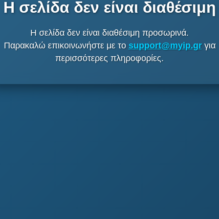
Η σελίδα δεν είναι διαθέσιμη
Η σελίδα δεν είναι διαθέσιμη προσωρινά.
Παρακαλώ επικοινωνήστε με το
support@myip.gr
για
περισσότερες πληροφορίες.