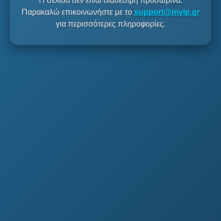
Η σελίδα δεν είναι διαθέσιμη προσωρινά.
Παρακαλώ επικοινωνήστε με το
support@myip.gr
για περισσότερες πληροφορίες.