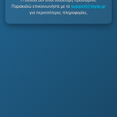
Η σελίδα δεν είναι διαθέσιμη προσωρινά.
Παρακαλώ επικοινωνήστε με το
support@myip.gr
για περισσότερες πληροφορίες.