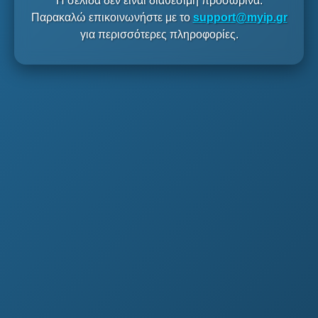
Η σελίδα δεν είναι διαθέσιμη προσωρινά.
Παρακαλώ επικοινωνήστε με το
support@myip.gr
για περισσότερες πληροφορίες.