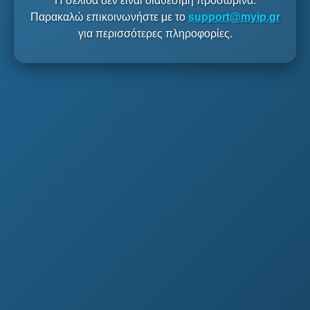
Η σελίδα δεν είναι διαθέσιμη προσωρινά.
Παρακαλώ επικοινωνήστε με το
support@myip.gr
για περισσότερες πληροφορίες.