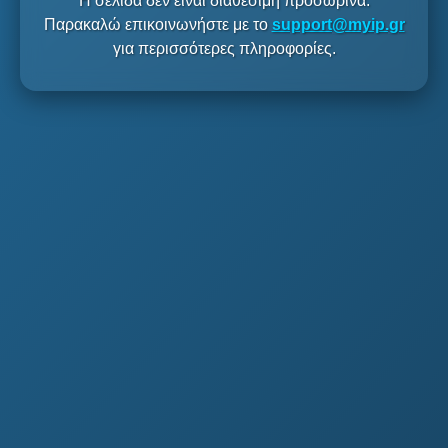
Η σελίδα δεν είναι διαθέσιμη προσωρινά.
Παρακαλώ επικοινωνήστε με το
support@myip.gr
για περισσότερες πληροφορίες.