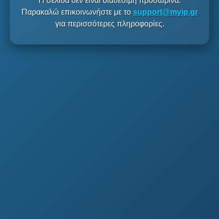
Η σελίδα δεν είναι διαθέσιμη προσωρινά.
Παρακαλώ επικοινωνήστε με το
support@myip.gr
για περισσότερες πληροφορίες.