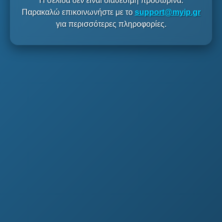
Η σελίδα δεν είναι διαθέσιμη προσωρινά.
Παρακαλώ επικοινωνήστε με το
support@myip.gr
για περισσότερες πληροφορίες.