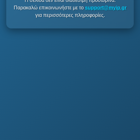
Η σελίδα δεν είναι διαθέσιμη προσωρινά.
Παρακαλώ επικοινωνήστε με το
support@myip.gr
για περισσότερες πληροφορίες.