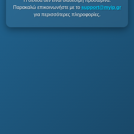
Η σελίδα δεν είναι διαθέσιμη προσωρινά.
Παρακαλώ επικοινωνήστε με το
support@myip.gr
για περισσότερες πληροφορίες.