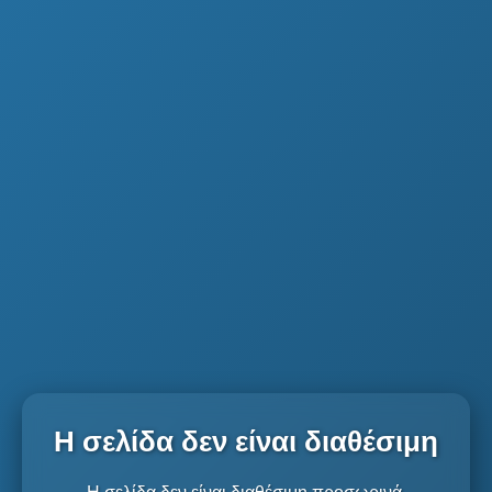
Η σελίδα δεν είναι διαθέσιμη